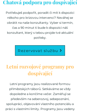
Chatová podpora pro dospívající
Potřebuješ podpořit, poradit či mít k dispozici
někoho pro krizovou intervenci? Neváhej se
obrátit na naše konzultanty. Vyber si termín,
čas a 90 minut ti bude k dispozici náš
konzultant, který s tebou projde tvé aktuální
potřeby.
Rezervovat službu
Letní rozvojové programy pro
dospívající
Letní programy jsou realizované formou
příměstských táborů. Setkáváme se vždy
dopoledne a končíme večer. Zaměřují se
především na seberozvoj, sebepoznání,
spolupráci, objevování vlastního potenciálu a
práci s vlastními limity. Programy jsou vedeny