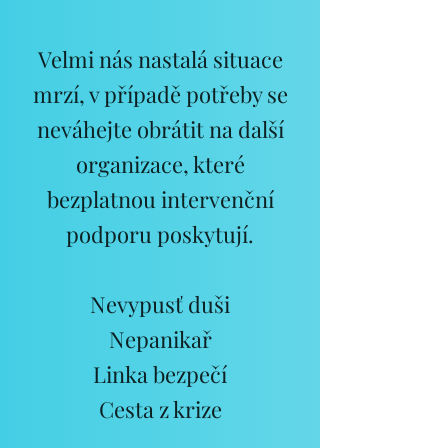
Velmi nás nastalá situace
mrzí, v případě potřeby se
neváhejte obrátit na další
organizace, které
bezplatnou intervenční
podporu poskyt
ují.
Nevypusť duši
Nepanikař
Linka bezpečí
Cesta z krize