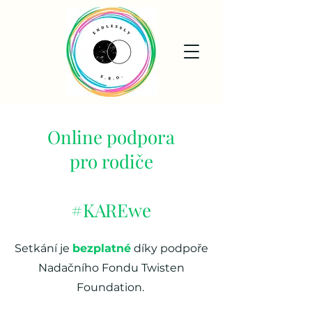
Online podpora
pro rodiče
#KAREwe
Setkání je
bezplatné
díky podpoře
Nadačního Fondu Twisten
Foundation.