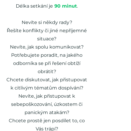
Délka setkání je
90 minut
.
Nevíte si někdy rady?
Řešíte konflikty či jiné nepříjemné
situace?
Nevíte, jak spolu komunikovat?
Potřebujete poradit, na jakého
odborníka se při řešení obtíží
obrátit?
Chcete diskutovat, jak přistupovat
k citlivým tématům dospívání?
Nevíte, jak přistupovat k
sebepoškozování, úzkostem či
panickým atakám?
Chcete prostě jen posdílet to, co
Vás trápí?