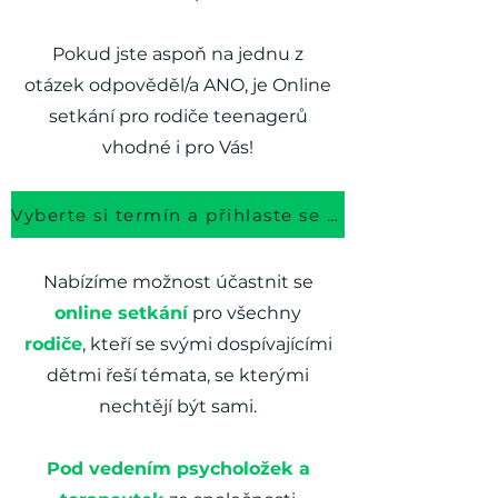
Pokud jste aspoň na jednu z
otázek odpověděl/a ANO, je Online
setkání pro rodiče teenagerů
vhodné i pro Vás!
Vyberte si termín a přihlaste se ZDE
Nabízíme možnost účastnit se
online setkání
pro všechny
rodiče
, kteří se svými dospívajícími
dětmi řeší témata, se kterými
nechtějí být sami.
Pod vedením psycholožek a