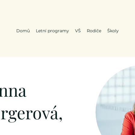
Domů
Letní programy
VŠ
Rodiče
Školy
Anna
rgerová,