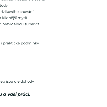
tody
 rizikového chování
klidnější myslí
d pravidelnou supervizí
 i praktické podmínky.
žeb jsou dle dohody.
 a Vaši práci.