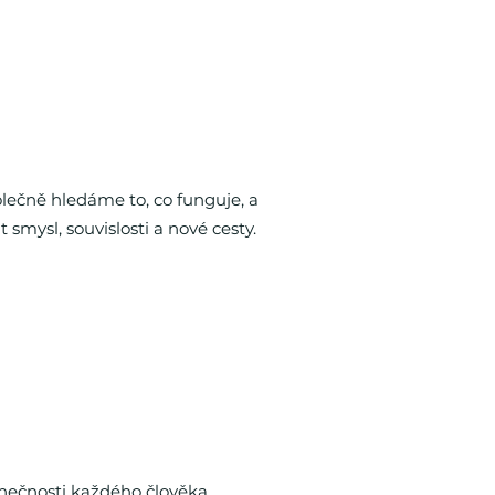
lečně hledáme to, co funguje, a
ysl, souvislosti a nové cesty.
dinečnosti každého člověka