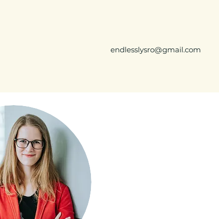
endlesslysro@gmail.com